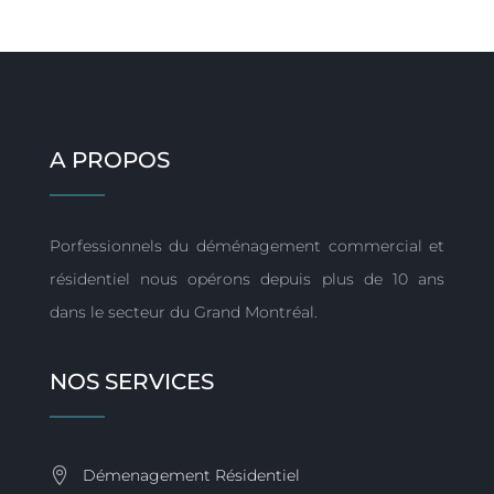
A PROPOS
Porfessionnels du déménagement commercial et
résidentiel nous opérons depuis plus de 10 ans
dans le secteur du Grand Montréal.
NOS SERVICES
Démenagement Résidentiel