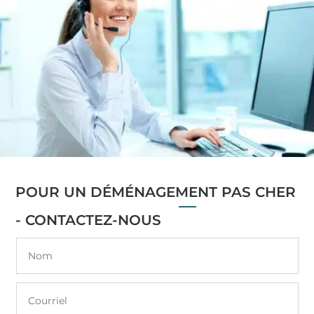
POUR UN DÉMÉNAGEMENT PAS CHER
- CONTACTEZ-NOUS