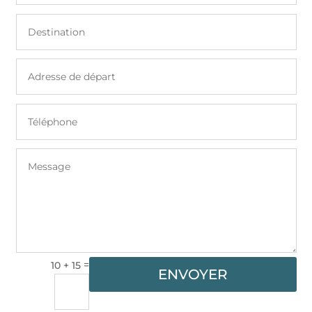
=
10 + 15
ENVOYER