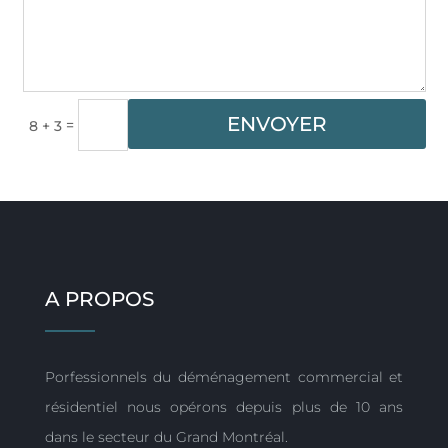
ENVOYER
=
8 + 3
A PROPOS
Porfessionnels du déménagement commercial et
résidentiel nous opérons depuis plus de 10 ans
dans le secteur du Grand Montréal.