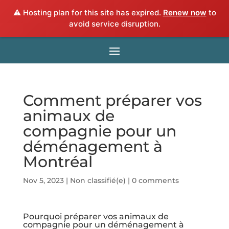
⚠️ Hosting plan for this site has expired.
Renew now
to
avoid service disruption.
Comment préparer vos
animaux de
compagnie pour un
déménagement à
Montréal
Nov 5, 2023
|
Non classifié(e)
|
0 comments
Pourquoi préparer vos animaux de
compagnie pour un déménagement à