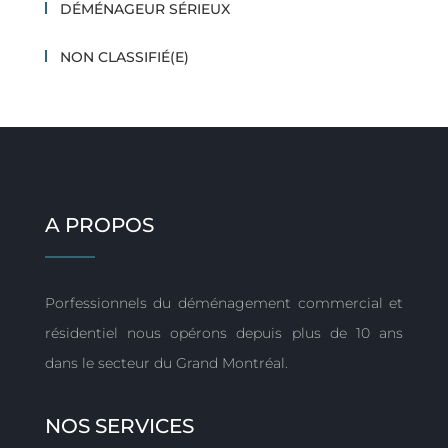
DÉMÉNAGEUR SÉRIEUX
NON CLASSIFIÉ(E)
A PROPOS
Porfessionnels du déménagement commercial et
résidentiel nous opérons depuis plus de 10 ans
dans le secteur du Grand Montréal.
NOS SERVICES