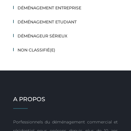
DÉMÉNAGEMENT ENTREPRISE
DÉMÉNAGEMENT ETUDIANT
DÉMÉNAGEUR SÉRIEUX
NON CLASSIFIÉ(E)
A PROPOS
Porfessionnels du déménagement commercial et
résidentiel nous opérons depuis plus de 10 ans