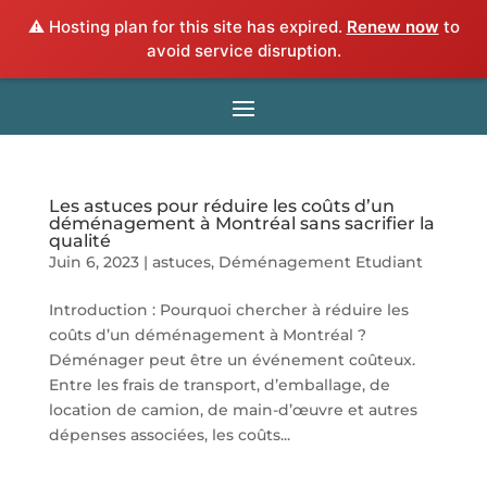
⚠️ Hosting plan for this site has expired.
Renew now
to
avoid service disruption.
Les astuces pour réduire les coûts d’un
déménagement à Montréal sans sacrifier la
qualité
Juin 6, 2023
|
astuces
,
Déménagement Etudiant
Introduction : Pourquoi chercher à réduire les
coûts d’un déménagement à Montréal ?
Déménager peut être un événement coûteux.
Entre les frais de transport, d’emballage, de
location de camion, de main-d’œuvre et autres
dépenses associées, les coûts...