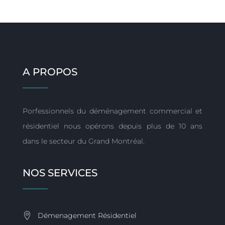
A PROPOS
Porfessionnels du déménagement commercial et
résidentiel nous opérons depuis plus de 10 ans
dans le secteur du Grand Montréal.
NOS SERVICES
Démenagement Résidentiel