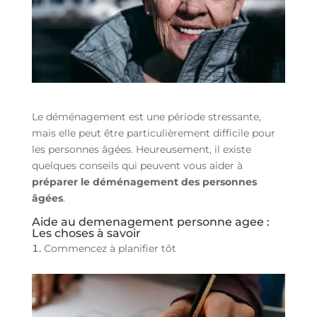
Le déménagement est une période stressante,
mais elle peut être particulièrement difficile pour
les personnes âgées. Heureusement, il existe
quelques conseils qui peuvent vous aider à
préparer le déménagement des personnes
âgées
.
Aide au demenagement personne agee :
Les choses à savoir
Commencez à planifier tôt