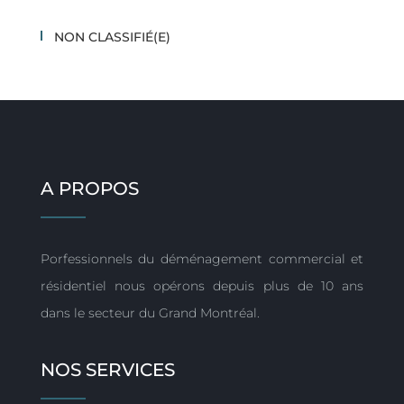
NON CLASSIFIÉ(E)
A PROPOS
Porfessionnels du déménagement commercial et
résidentiel nous opérons depuis plus de 10 ans
dans le secteur du Grand Montréal.
NOS SERVICES