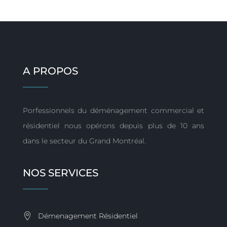
A PROPOS
Porfessionnels du déménagement commercial et
résidentiel nous opérons depuis plus de 10 ans
dans le secteur du Grand Montréal.
NOS SERVICES
Démenagement Résidentiel