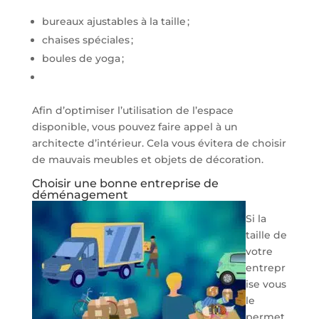
bureaux ajustables à la taille ;
chaises spéciales ;
boules de yoga ;
Afin d’optimiser l’utilisation de l’espace
disponible, vous pouvez faire appel à un
architecte d’intérieur. Cela vous évitera de choisir
de mauvais meubles et objets de décoration.
Choisir une bonne entreprise de
déménagement
Si la
taille de
votre
entrepr
ise vous
le
permet,