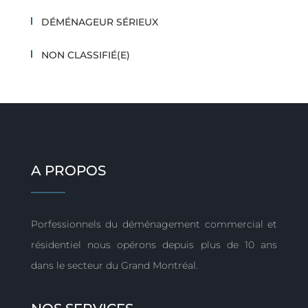
DÉMÉNAGEUR SÉRIEUX
NON CLASSIFIÉ(E)
A PROPOS
Porfessionnels du déménagement commercial et
résidentiel nous opérons depuis plus de 10 ans
dans le secteur du Grand Montréal.