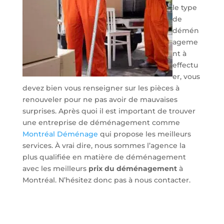
le type
de
démén
ageme
nt à
effectu
er, vous
devez bien vous renseigner sur les pièces à
renouveler pour ne pas avoir de mauvaises
surprises. Après quoi il est important de trouver
une entreprise de déménagement comme
Montréal Déménage
qui propose les meilleurs
services. À vrai dire, nous sommes l’agence la
plus qualifiée en matière de déménagement
avec les meilleurs
prix du déménagement
à
Montréal. N’hésitez donc pas à nous contacter.